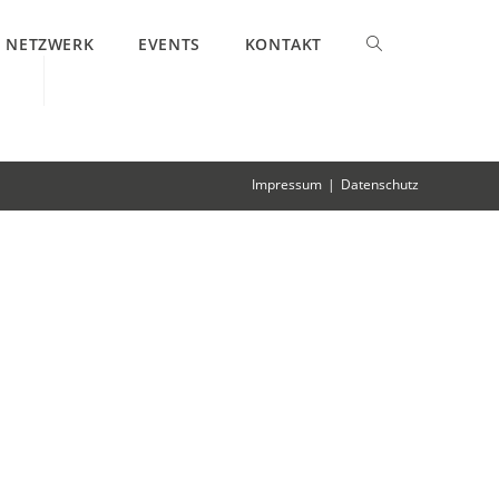
NETZWERK
EVENTS
KONTAKT
WEBSITE-
SUCHE
UMSCHALTEN
Impressum
Datenschutz